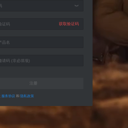

获取验证码
注册
意
服务协议
和
隐私政策